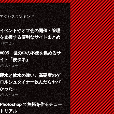
アクセスランキング
イベントやオフ会の開催・管理
を支援する便利なサイトまとめ
8件のビュー
#005 世の中の不便を集めるサ
イト「便タネ」
7件のビュー
硬水と軟水の違い。高硬度のゲ
ロルシュタイナー飲んだらヤバ
かった…
3件のビュー
Photoshop で魚拓を作るチュー
トリアル