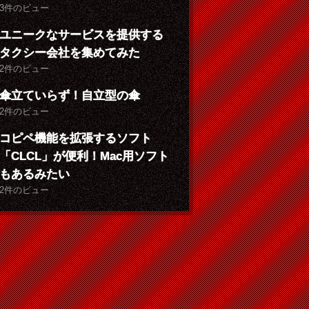
3件のビュー
ユニークなサービスを提供する
タクシー会社を集めてみた
2件のビュー
傘立ていらず！自立型の傘
2件のビュー
コピペ機能を拡張するソフト
「CLCL」が便利！Mac用ソフト
もあるみたい
2件のビュー