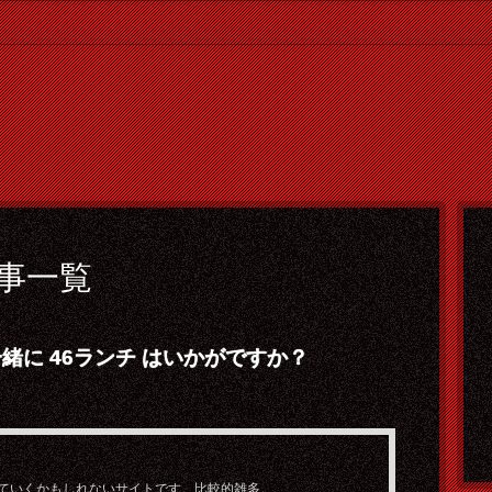
事一覧
緒に 46ランチ はいかがですか？
供していくかもしれないサイトです。比較的雑多。