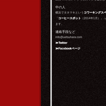
中の人
横浜でタネマキという
コワーキングス
「
コーヒースポット
（2014年1月）」
ます。
連絡手段など
info@uetsuhara.com
≫Twitter
≫Facebookページ