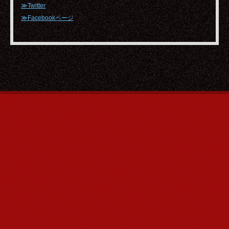
≫Twitter
≫Facebookページ