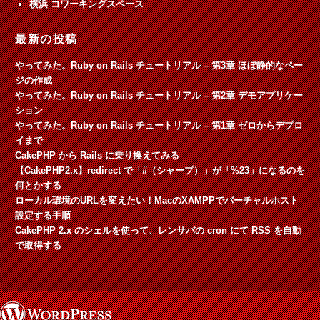
横浜 コワーキングスペース
最新の投稿
やってみた。Ruby on Rails チュートリアル – 第3章 ほぼ静的なペー
ジの作成
やってみた。Ruby on Rails チュートリアル – 第2章 デモアプリケー
ション
やってみた。Ruby on Rails チュートリアル – 第1章 ゼロからデプロ
イまで
CakePHP から Rails に乗り換えてみる
【CakePHP2.x】redirect で「#（シャープ）」が「%23」になるのを
何とかする
ローカル環境のURLを変えたい！MacのXAMPPでバーチャルホスト
設定する手順
CakePHP 2.x のシェルを使って、レンサバの cron にて RSS を自動
で取得する