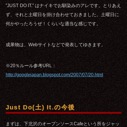
”JUST DO IT.” はナイキでお馴染みのアレです。とりあえ
ず、それと土曜日を掛け合わせておきました。土曜日に
何かやったろうぜ！くらいな適当な感じです。
成果物は、Webサイトなどで発表してゆきます。
※20％ルール参考URL：
http://googlejapan.blogspot.com/2007/07/20.html
Just Do(土) It.の今後
まずは、下北沢のオープンソースCafeという所をジャッ