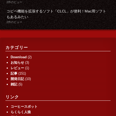
2件のビュー
コピペ機能を拡張するソフト「CLCL」が便利！Mac用ソフト
もあるみたい
2件のビュー
カテゴリー
Download
(2)
お知らせ
(3)
レビュー
(1)
記事
(151)
開発日記
(10)
雑記
(5)
リンク
コーヒースポット
らくらく人狼