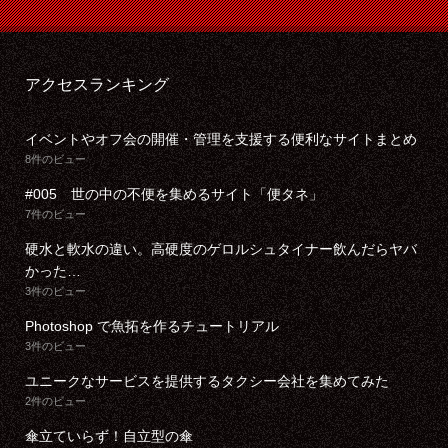
アクセスランキング
イベントやオフ会の開催・管理を支援する便利なサイトまとめ
8件のビュー
#005 世の中の不便を集めるサイト「便タネ」
7件のビュー
硬水と軟水の違い。高硬度のゲロルシュタイナー飲んだらヤバ
かった…
3件のビュー
Photoshop で魚拓を作るチュートリアル
3件のビュー
ユニークなサービスを提供するタクシー会社を集めてみた
2件のビュー
傘立ていらず！自立型の傘