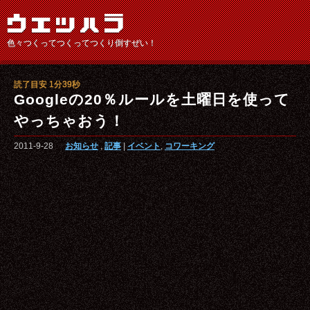
色々つくってつくってつくり倒すぜい！
読了目安 1分39秒
Googleの20％ルールを土曜日を使って
やっちゃおう！
2011-9-28
お知らせ
,
記事
|
イベント
,
コワーキング