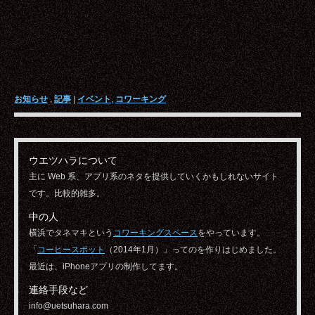
お知らせ
,
記事
|
イベント
,
コワーキング
ウエツハラについて
主に Web 系、アプリ系のネタを提供していくかもしれないサイト
です。比較的雑多。
中の人
横浜でタネマキという
コワーキングスペース
をやっています。
「
コーヒースポット
（2014年1月）」ってのを作りはじめました。
最近は、iPhoneアプリの制作してます。
連絡手段など
info@uetsuhara.com