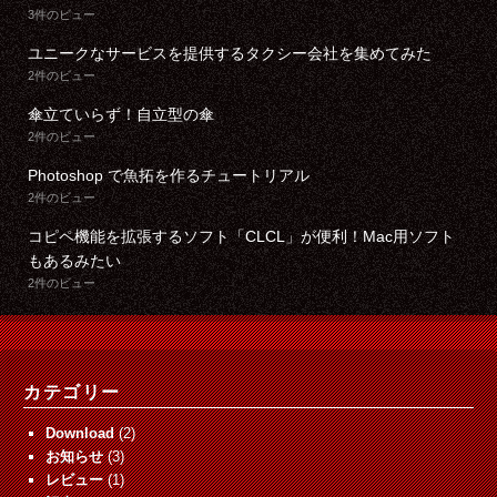
3件のビュー
ユニークなサービスを提供するタクシー会社を集めてみた
2件のビュー
傘立ていらず！自立型の傘
2件のビュー
Photoshop で魚拓を作るチュートリアル
2件のビュー
コピペ機能を拡張するソフト「CLCL」が便利！Mac用ソフト
もあるみたい
2件のビュー
カテゴリー
Download
(2)
お知らせ
(3)
レビュー
(1)