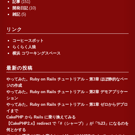
記事
(151)
開発日記
(10)
雑記
(5)
リンク
コーヒースポット
らくらく人狼
横浜 コワーキングスペース
最新の投稿
やってみた。Ruby on Rails チュートリアル – 第3章 ほぼ静的なペー
ジの作成
やってみた。Ruby on Rails チュートリアル – 第2章 デモアプリケー
ション
やってみた。Ruby on Rails チュートリアル – 第1章 ゼロからデプロ
イまで
CakePHP から Rails に乗り換えてみる
【CakePHP2.x】redirect で「#（シャープ）」が「%23」になるのを
何とかする