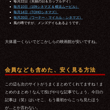
毎月22日（夫婦の日＆カップルデイ）
毎月10日（109シネマズ & 横浜ムービル）
毎月14日（TOHOシネマズ）
毎月20日（ワーナー・マイカル・シネマズ）
風の噂ですが、メンズデイもあるようです。
大体週一くらいでどこかしらの映画館が安いですね。
会員なども含めた、安く見る方法
この辺も次のサイトがうまくまとめてくれてますね！ま
とめのまとめ！なんて投げやりな記事でしょう、今日の
記事は（笑）はいそこ、もう最初からこっち見たほう
が…とか言わない。