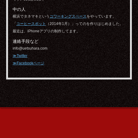
中の人
横浜でタネマキという
コワーキングスペース
をやっています。
「
コーヒースポット
（2014年1月）」ってのを作りはじめました。
最近は、iPhoneアプリの制作してます。
連絡手段など
info@uetsuhara.com
≫Twitter
≫Facebookページ