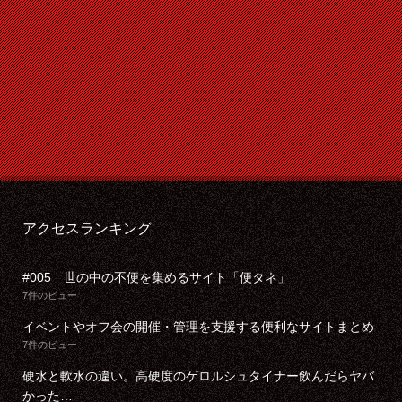
アクセスランキング
#005 世の中の不便を集めるサイト「便タネ」
7件のビュー
イベントやオフ会の開催・管理を支援する便利なサイトまとめ
7件のビュー
硬水と軟水の違い。高硬度のゲロルシュタイナー飲んだらヤバ
かった…