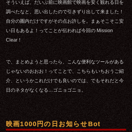
そういえば、だいぶ前に映画館で映画を安く観れる日を
調べたなと、思い出したので引きずり出して来ました！
自分の圏内だけですがその点お許しを。まぁそこそこ安
い日もあるよ！ってことが伝われば今回の Mission
Clear！
で、まとめようと思ったら、こんな便利なツールがある
じゃないのおおお！ってことで、こちらもいちおうご紹
介、というかこれだけでも良いのでは、でもそれだと今
日のネタがなくなる…ゴニョゴニョ。
映画1000円の日お知らせBot