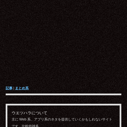
記事
|
まとめ系
ウエツハラについて
主に Web 系、アプリ系のネタを提供していくかもしれないサイト
です。比較的雑多。