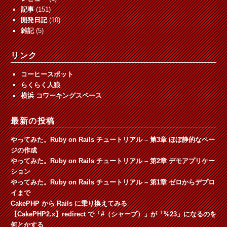
記事
(151)
開発日記
(10)
雑記
(5)
リンク
コーヒースポット
らくらく人狼
横浜 コワーキングスペース
最新の投稿
やってみた。Ruby on Rails チュートリアル – 第3章 ほぼ静的なペー
ジの作成
やってみた。Ruby on Rails チュートリアル – 第2章 デモアプリケー
ション
やってみた。Ruby on Rails チュートリアル – 第1章 ゼロからデプロ
イまで
CakePHP から Rails に乗り換えてみる
【CakePHP2.x】redirect で「#（シャープ）」が「%23」になるのを
何とかする