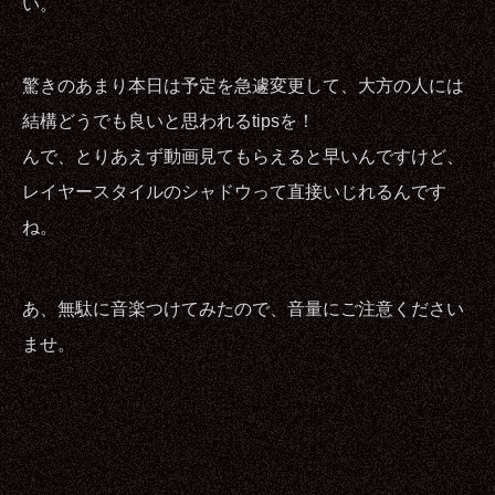
い。
驚きのあまり本日は予定を急遽変更して、大方の人には
結構どうでも良いと思われるtipsを！
んで、とりあえず動画見てもらえると早いんですけど、
レイヤースタイルのシャドウって直接いじれるんです
ね。
あ、無駄に音楽つけてみたので、音量にご注意ください
ませ。