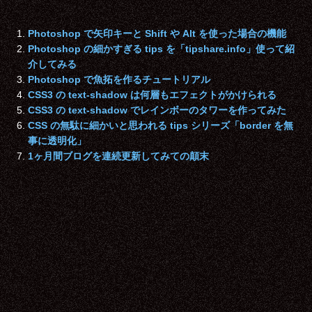
Photoshop で矢印キーと Shift や Alt を使った場合の機能
Photoshop の細かすぎる tips を「tipshare.info」使って紹
介してみる
Photoshop で魚拓を作るチュートリアル
CSS3 の text-shadow は何層もエフェクトがかけられる
CSS3 の text-shadow でレインボーのタワーを作ってみた
CSS の無駄に細かいと思われる tips シリーズ「border を無
事に透明化」
1ヶ月間ブログを連続更新してみての顛末