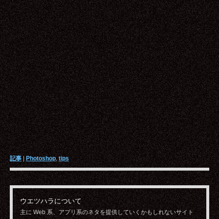
記事
|
Photoshop
,
tips
ウエツハラについて
主に Web 系、アプリ系のネタを提供していくかもしれないサイト