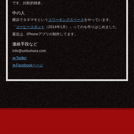
です。比較的雑多。
中の人
横浜でタネマキという
コワーキングスペース
をやっています。
「
コーヒースポット
（2014年1月）」ってのを作りはじめました。
最近は、iPhoneアプリの制作してます。
連絡手段など
info@uetsuhara.com
≫Twitter
≫Facebookページ