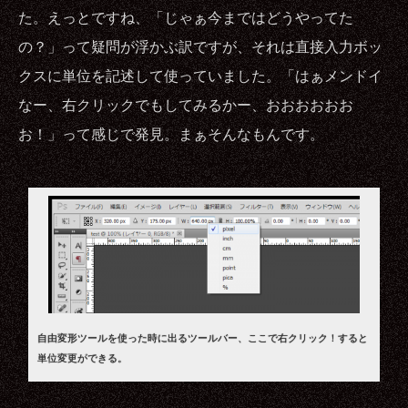
た。えっとですね、「じゃぁ今まではどうやってた
の？」って疑問が浮かぶ訳ですが、それは直接入力ボッ
クスに単位を記述して使っていました。「はぁメンドイ
なー、右クリックでもしてみるかー、おおおおおお
お！」って感じで発見。まぁそんなもんです。
自由変形ツールを使った時に出るツールバー、ここで右クリック！すると
単位変更ができる。