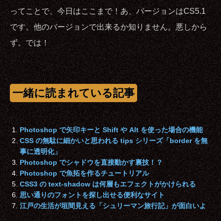
ってことで、今日はここまで！あ、バージョンはCS5.1
です。他のバージョンで出来るか知りません。悪しから
ず。では！
一緒に読まれている記事
Photoshop で矢印キーと Shift や Alt を使った場合の機能
CSS の無駄に細かいと思われる tips シリーズ「border を無
事に透明化」
Photoshop でシャドウを直接動かす裏技！？
Photoshop で魚拓を作るチュートリアル
CSS3 の text-shadow は何層もエフェクトがかけられる
思い通りのフォントを探し出せる便利なサイト
江戸の生活が垣間見える「シュリーマン旅行記」が面白いよ