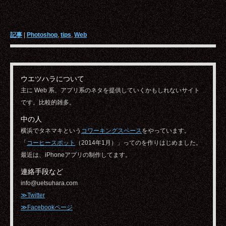
記事
|
Photoshop
,
tips
,
Web
ウエツハラについて
主に Web 系、アプリ系のネタを提供していくかもしれないサイト
です。比較的雑多。
中の人
横浜でタネマキという
コワーキングスペース
をやっています。
「
コーヒースポット
（2014年1月）」ってのを作りはじめました。
最近は、iPhoneアプリの制作してます。
連絡手段など
info@uetsuhara.com
≫Twitter
≫Facebookページ