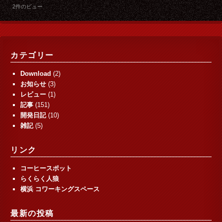
2件のビュー
カテゴリー
Download
(2)
お知らせ
(3)
レビュー
(1)
記事
(151)
開発日記
(10)
雑記
(5)
リンク
コーヒースポット
らくらく人狼
横浜 コワーキングスペース
最新の投稿