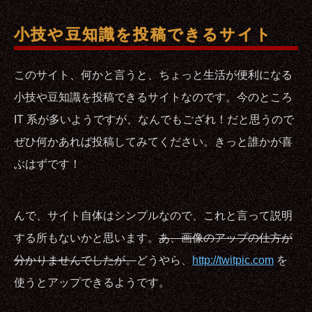
小技や豆知識を投稿できるサイト
このサイト、何かと言うと、ちょっと生活が便利になる
小技や豆知識を投稿できるサイトなのです。今のところ
IT 系が多いようですが、なんでもござれ！だと思うので
ぜひ何かあれば投稿してみてください。きっと誰かが喜
ぶはずです！
んで、サイト自体はシンプルなので、これと言って説明
する所もないかと思います。
あ、画像のアップの仕方が
分かりませんでしたが。
どうやら、
http://twitpic.com
を
使うとアップできるようです。