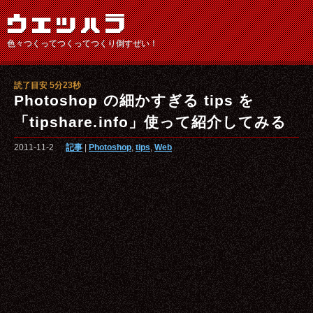
色々つくってつくってつくり倒すぜい！
読了目安 5分23秒
Photoshop の細かすぎる tips を
「tipshare.info」使って紹介してみる
2011-11-2
記事
|
Photoshop
,
tips
,
Web