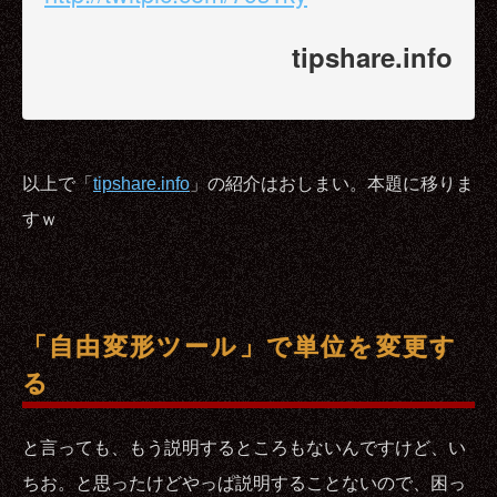
tipshare.info
以上で「
tipshare.info
」の紹介はおしまい。本題に移りま
すｗ
「自由変形ツール」で単位を変更す
る
と言っても、もう説明するところもないんですけど、い
ちお。と思ったけどやっぱ説明することないので、困っ