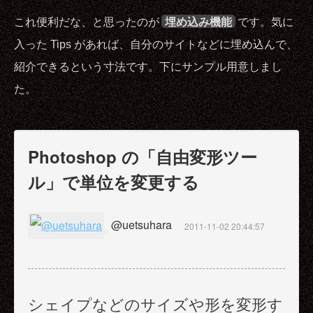
これ便利だな、と思ったのが
埋め込み機能
です。気に
入った Tips があれば、自分のサイトなどに埋め込んで、
紹介できるという寸法です。下にサンプル用意しまし
た。
Photoshop の「自由変形ツー
ル」で単位を変更する
@uetsuhara
2011-11-02 20:44:57
シェイプなどのサイズや形を変形す