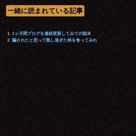
一緒に読まれている記事
1ヶ月間ブログを連続更新してみての顛末
騙されたと思って熟し過ぎた柿を食ってみれ