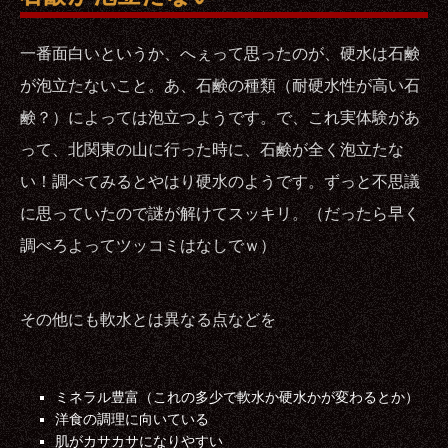
一番面白いというか、へぇって思ったのが、硬水は石鹸
が泡立たないこと。あ、石鹸の種類（耐硬水性が高い石
鹸？）によっては泡立つようです。で、これ実体験があ
って、北関東の山に行った時に、石鹸が全く泡立たな
い！調べてみるとやはり硬水のようです。ずっと不思議
に思っていたので謎が解けてスッキリ。（だったら早く
調べろよってツッコミはなしでｗ）
その他にも軟水とは異なる点などを
ミネラル豊富（これの多少で軟水か硬水かが変わるとか）
洋食の調理に向いている
肌がカサカサになりやすい