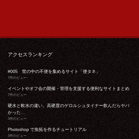
アクセスランキング
#005 世の中の不便を集めるサイト「便タネ」
7件のビュー
イベントやオフ会の開催・管理を支援する便利なサイトまとめ
7件のビュー
硬水と軟水の違い。高硬度のゲロルシュタイナー飲んだらヤバ
かった…
3件のビュー
Photoshop で魚拓を作るチュートリアル
3件のビュー