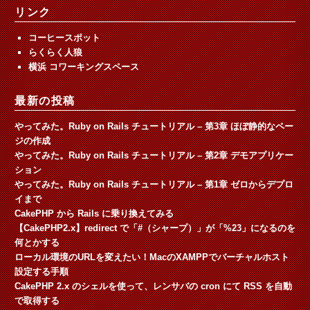
リンク
コーヒースポット
らくらく人狼
横浜 コワーキングスペース
最新の投稿
やってみた。Ruby on Rails チュートリアル – 第3章 ほぼ静的なペー
ジの作成
やってみた。Ruby on Rails チュートリアル – 第2章 デモアプリケー
ション
やってみた。Ruby on Rails チュートリアル – 第1章 ゼロからデプロ
イまで
CakePHP から Rails に乗り換えてみる
【CakePHP2.x】redirect で「#（シャープ）」が「%23」になるのを
何とかする
ローカル環境のURLを変えたい！MacのXAMPPでバーチャルホスト
設定する手順
CakePHP 2.x のシェルを使って、レンサバの cron にて RSS を自動
で取得する