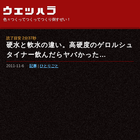
色々つくってつくってつくり倒すぜい！
読了目安 2分37秒
硬水と軟水の違い。高硬度のゲロルシュ
タイナー飲んだらヤバかった…
2011-11-6
記事
|
ひとりごと