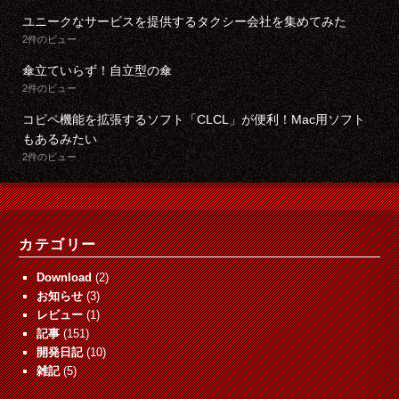
ユニークなサービスを提供するタクシー会社を集めてみた
2件のビュー
傘立ていらず！自立型の傘
2件のビュー
コピペ機能を拡張するソフト「CLCL」が便利！Mac用ソフト
もあるみたい
2件のビュー
カテゴリー
Download
(2)
お知らせ
(3)
レビュー
(1)
記事
(151)
開発日記
(10)
雑記
(5)