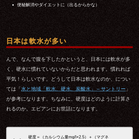
便秘解消やダイエットに（出るからかな）
日本は軟水が多い
んで、なんで腹を下したかというと、日本には軟水が多
く、硬水に慣れていないからだと思われます。慣れれば
平気！らしいです。どうして日本は軟水なのか、につい
ては「
水と地域「軟水、硬水、炭酸水」 – サントリー
」
が参考になります。ちなみに、硬度はどのように計算さ
れるのか。エビアンにお世話になります。
硬度＝（カルシウム量mg/l×2.5）＋（マグネ