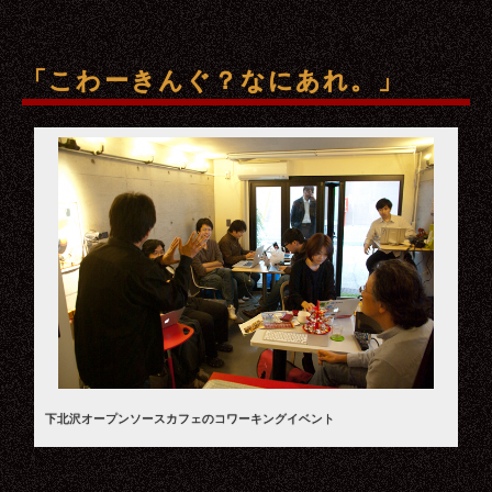
「こわーきんぐ？なにあれ。」
下北沢オープンソースカフェのコワーキングイベント