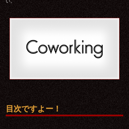
い。
目次ですよー！