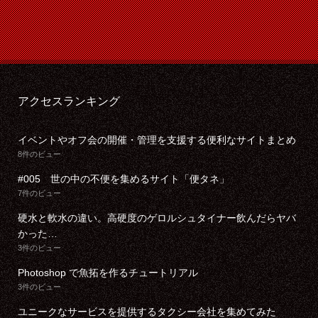
アクセスランキング
イベントやオフ会の開催・管理を支援する便利なサイトまとめ
8件のビュー
#005 世の中の不便を集めるサイト「便タネ」
7件のビュー
硬水と軟水の違い。高硬度のゲロルシュタイナー飲んだらヤバ
かった…
3件のビュー
Photoshop で魚拓を作るチュートリアル
3件のビュー
ユニークなサービスを提供するタクシー会社を集めてみた