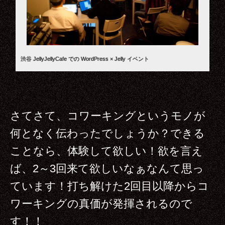
渋谷 JellyJellyCafe での WordPress × Jelly イベント
さてさて、コワーキングというモノが
何となく伝わったでしょうか？できる
ことなら、体験して欲しい！欲を言え
ば、2～3回来て欲しいなぁなんて思っ
ています！打ち解けた2回目以降からコ
ワーキングの真価が発揮されるので
す！！