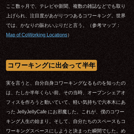
ここ数ヶ月で、テレビや新聞、複数の雑誌などでも取り
上げられ、注目度があがりつつあるコワーキング。世界
では、かなりの賑わいぶりだと言う。（参考マップ：
Map of CoWorking Locations
）
コワーキングに出会って半年
実を言うと、自分自身コワーキングなるものを知ったの
は、たしか半年くらい前。その当時、オープンシェアオ
フィスを作ろうと動いていて、軽い気持ちで六本木にあ
った JellyJellyCafe にお邪魔した。これが、僕のコワー
キング人生の始まり。そして、自分たちのスペースもコ
ワーキングスペースにしようと決まった瞬間でした。め