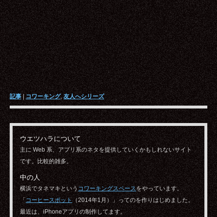
記事
|
コワーキング
,
友人へシリーズ
ウエツハラについて
主に Web 系、アプリ系のネタを提供していくかもしれないサイト
です。比較的雑多。
中の人
横浜でタネマキという
コワーキングスペース
をやっています。
「
コーヒースポット
（2014年1月）」ってのを作りはじめました。
最近は、iPhoneアプリの制作してます。