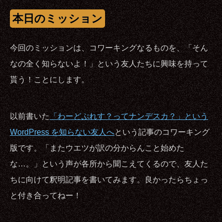
本日のミッション
今回のミッションは、コワーキングなるものを、「そん
なの全く知らないよ！」という友人たちに興味を持って
貰う！ことにします。
以前書いた
「わーどぷれす？ってナンデスカ？」という
WordPress を知らない友人へ
という記事のコワーキング
版です。「またウエツが訳の分からんこと始めた
な…。」という声が各所から聞こえてくるので、友人た
ちに向けて釈明記事を書いてみます。良かったらちょっ
と付き合ってねー！