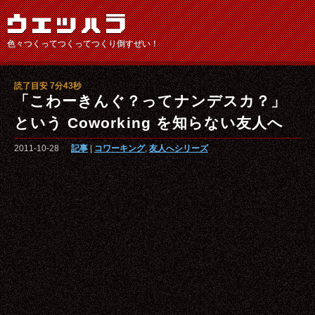
色々つくってつくってつくり倒すぜい！
読了目安 7分43秒
「こわーきんぐ？ってナンデスカ？」
という Coworking を知らない友人へ
2011-10-28
記事
|
コワーキング
,
友人へシリーズ