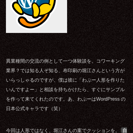
異業種間の交流の例として一つ体験談を。コワーキング
業界？では知る人ぞ知る、布印刷の堀江さんという方が
いらっしゃるのですが、僕は彼に「わぷー人形を作りた
いんですよー」と相談を持ちかけたら、すぐにサンプル
を作って来てくれたのです。あ、わぷーはWordPress の
日本公式キャラです（笑）
今回は人形ではなく、堀江さんの案でクッションを。
自