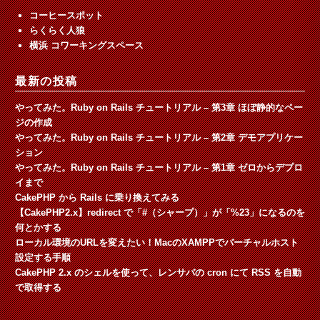
コーヒースポット
らくらく人狼
横浜 コワーキングスペース
最新の投稿
やってみた。Ruby on Rails チュートリアル – 第3章 ほぼ静的なペー
ジの作成
やってみた。Ruby on Rails チュートリアル – 第2章 デモアプリケー
ション
やってみた。Ruby on Rails チュートリアル – 第1章 ゼロからデプロ
イまで
CakePHP から Rails に乗り換えてみる
【CakePHP2.x】redirect で「#（シャープ）」が「%23」になるのを
何とかする
ローカル環境のURLを変えたい！MacのXAMPPでバーチャルホスト
設定する手順
CakePHP 2.x のシェルを使って、レンサバの cron にて RSS を自動
で取得する