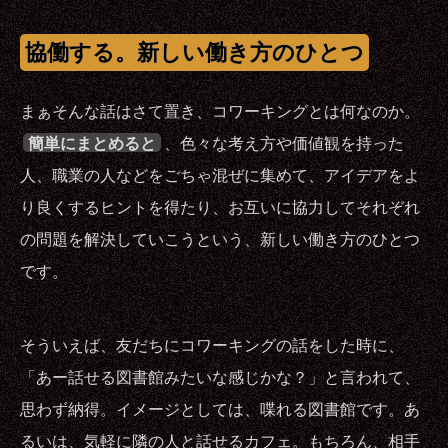
協働する。新しい働き方のひとつ
まぁそんな話はさて置き、コワーキングとは何なのか。
簡単にまとめると
、色々な考え方や価値観を持った
人、職業の人などをごちゃ混ぜに集めて、アイデアをよ
り良くするヒントを得たり、お互いに協力してそれぞれ
の問題を解決していこうという、新しい働き方のひとつ
です。
そういえば、友だちにコワーキングの話をした時に、
「あー話せる図書館みたいな感じかな？」と言われて、
思わず納得。イメージとしては、喋れる図書館です。あ
るいは、気軽に隣の人と話せるカフェ。もちろん、相手