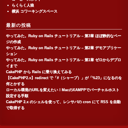
らくらく人狼
横浜 コワーキングスペース
最新の投稿
やってみた。Ruby on Rails チュートリアル – 第3章 ほぼ静的なペー
ジの作成
やってみた。Ruby on Rails チュートリアル – 第2章 デモアプリケー
ション
やってみた。Ruby on Rails チュートリアル – 第1章 ゼロからデプロ
イまで
CakePHP から Rails に乗り換えてみる
【CakePHP2.x】redirect で「#（シャープ）」が「%23」になるのを
何とかする
ローカル環境のURLを変えたい！MacのXAMPPでバーチャルホスト
設定する手順
CakePHP 2.x のシェルを使って、レンサバの cron にて RSS を自動
で取得する