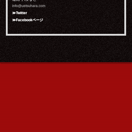
info@uetsuhara.com
≫Twitter
≫Facebookページ