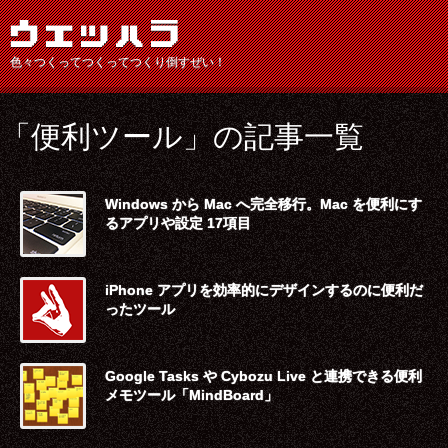
色々つくってつくってつくり倒すぜい！
「
便利ツール
」の記事一覧
Windows から Mac へ完全移行。Mac を便利にす
るアプリや設定 17項目
iPhone アプリを効率的にデザインするのに便利だ
ったツール
Google Tasks や Cybozu Live と連携できる便利
メモツール「MindBoard」