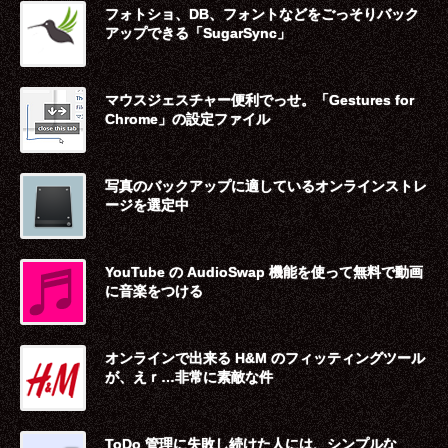
フォトショ、DB、フォントなどをごっそりバック
アップできる「SugarSync」
マウスジェスチャー便利でっせ。「Gestures for
Chrome」の設定ファイル
写真のバックアップに適しているオンラインストレ
ージを選定中
YouTube の AudioSwap 機能を使って無料で動画
に音楽をつける
オンラインで出来る H&M のフィッティングツール
が、えｒ…非常に素敵な件
ToDo 管理に失敗し続けた人には、シンプルな