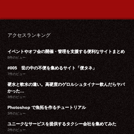
アクセスランキング
イベントやオフ会の開催・管理を支援する便利なサイトまとめ
8件のビュー
#005 世の中の不便を集めるサイト「便タネ」
7件のビュー
硬水と軟水の違い。高硬度のゲロルシュタイナー飲んだらヤバ
かった…
3件のビュー
Photoshop で魚拓を作るチュートリアル
3件のビュー
ユニークなサービスを提供するタクシー会社を集めてみた
2件のビュー